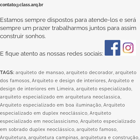
contato@class.arq.br
Estamos sempre dispostos para atende-los e será
sempre um prazer trabalharmos juntos para assim
construir sonhos.
E fique atento as nossas redes sociais:
TAGS:
arquiteto de mansao
,
arquiteto decorador
,
arquiteto
dos famosos
,
Arquiteto e design de interiores
,
Arquiteto e
design de interiores em Limeira
,
arquiteto especializado
,
arquiteto especializado em arquitetura neoclassica
,
Arquiteto especializado em boa iluminação
,
Arquiteto
especializado em duplex neoclássico
,
Arquiteto
especializado em neoclassicismo
,
Arquiteto especializado
em sobrado duplex neoclássico
,
arquiteto famoso
,
Arquitetura
,
arquitetura campinas
,
arquitetura e construção
,