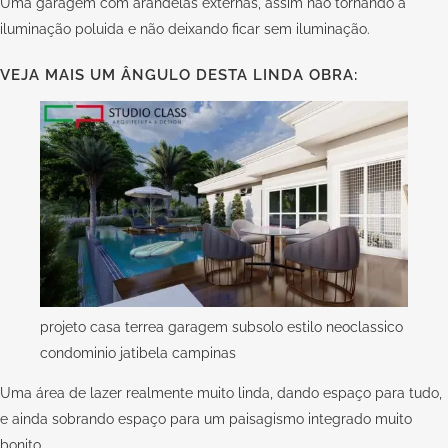
Uma garagem com arandelas externas, assim não tornando a
iluminação poluida e não deixando ficar sem iluminação.
VEJA MAIS UM ÂNGULO DESTA LINDA OBRA:
projeto casa terrea garagem subsolo estilo neoclassico
condominio jatibela campinas
Uma área de lazer realmente muito linda, dando espaço para tudo,
e ainda sobrando espaço para um paisagismo integrado muito
bonito.