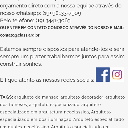
orçamento direto com a nossa equipe através do
nosso whatsapp: (19) 98133-7909
Pelo telefone: (19) 3441-3063
OU
ENTRE EM CONTATO CONOSCO
ATRAVÉS DO NOSSO E-MAIL:
contato@class.arq.br
Estamos sempre dispostos para atende-los e será
sempre um prazer trabalharmos juntos para assim
construir sonhos.
E fique atento as nossas redes sociais:
TAGS:
arquiteto de mansao
,
arquiteto decorador
,
arquiteto
dos famosos
,
arquiteto especializado
,
arquiteto
especializado em arquitetura neoclassica
,
Arquiteto
especializado em boa iluminação
,
Arquiteto especializado
em duplex neoclássico
,
Arquiteto especializado em