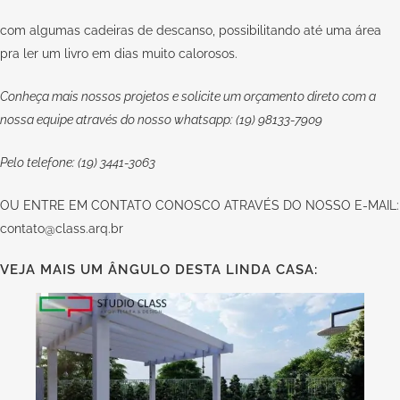
com algumas cadeiras de descanso, possibilitando até uma área
pra ler um livro em dias muito calorosos.
Conheça mais nossos projetos e solicite um orçamento direto com a
nossa equipe através do nosso whatsapp: (19) 98133-7909
Pelo telefone: (19) 3441-3063
OU
ENTRE EM CONTATO CONOSCO
ATRAVÉS DO NOSSO E-MAIL:
contato@class.arq.br
VEJA MAIS UM ÂNGULO DESTA LINDA CASA: