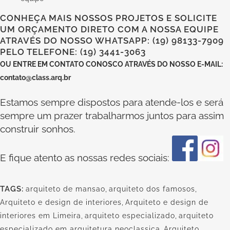
CONHEÇA MAIS NOSSOS PROJETOS E SOLICITE
UM ORÇAMENTO DIRETO COM A NOSSA EQUIPE
ATRAVÉS DO NOSSO WHATSAPP: (19) 98133-7909
PELO TELEFONE: (19) 3441-3063
OU
ENTRE EM CONTATO CONOSCO
ATRAVÉS DO NOSSO E-MAIL:
contato@class.arq.br
Estamos sempre dispostos para atende-los e será
sempre um prazer trabalharmos juntos para assim
construir sonhos.
E fique atento as nossas redes sociais:
TAGS:
arquiteto de mansao
,
arquiteto dos famosos
,
Arquiteto e design de interiores
,
Arquiteto e design de
interiores em Limeira
,
arquiteto especializado
,
arquiteto
especializado em arquitetura neoclassica
,
Arquiteto