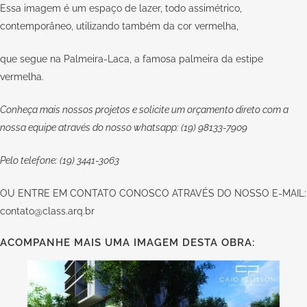
Essa imagem é um espaço de lazer, todo assimétrico,
contemporâneo, utilizando também da cor vermelha,
que segue na Palmeira-Laca, a famosa palmeira da estipe
vermelha.
Conheça mais nossos projetos e solicite um orçamento direto com a
nossa equipe através do nosso whatsapp: (19) 98133-7909
Pelo telefone: (19) 3441-3063
OU
ENTRE EM CONTATO CONOSCO
ATRAVÉS DO NOSSO E-MAIL:
contato@class.arq.br
ACOMPANHE MAIS UMA IMAGEM DESTA OBRA: