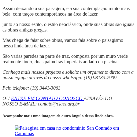
Assim deixando a sua paisagem, e a sua contemplação muito mais
bela, com traços contemporâneos na área de lazer,
junto ao nosso estilo, o estilo neoclássico, onde suas obras são iguais
as obras antigas gregas.
Mas chega de falar sobre obras, vamos fala sobre o paisagismo
nessa linda área de lazer.
São varias paredes na parte de traz, composta por um muro verde
realmente lindo, duas palmeiras imperiais ao lado da piscina.
Conheça mais nossos projetos e solicite um orçamento direto com a
nossa equipe através do nosso whatsapp: (19) 98133-7909
Pelo telefone: (19) 3441-3063
OU
ENTRE EM CONTATO CONOSCO
ATRAVÉS DO
NOSSO E-MAIL:
contato@class.arq.br
Acompanhe mais uma imagem de outro ângulo dessa linda obra.