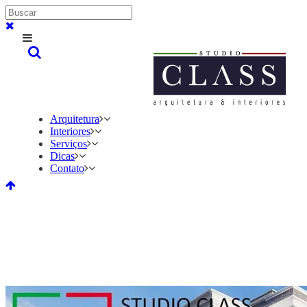
Arquitetura
Interiores
Serviços
Dicas
Contato