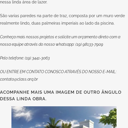
nessa linda área de lazer.
São varias paredes na parte de traz, composta por um muro verde
realmente lindo, duas palmeiras imperiais ao lado da piscina.
Conheça mais nossos projetos e solicite um orçamento direto com a
nossa equipe através do nosso whatsapp: (19) 98133-7909
Pelo telefone: (19) 3441-3063
OU
ENTRE EM CONTATO CONOSCO
ATRAVÉS DO NOSSO E-MAIL:
contato@class.arq.br
ACOMPANHE MAIS UMA IMAGEM DE OUTRO ÂNGULO
DESSA LINDA OBRA.