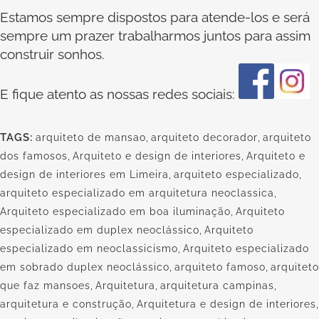
Estamos sempre dispostos para atende-los e será
sempre um prazer trabalharmos juntos para assim
construir sonhos.
E fique atento as nossas redes sociais:
TAGS:
arquiteto de mansao
,
arquiteto decorador
,
arquiteto
dos famosos
,
Arquiteto e design de interiores
,
Arquiteto e
design de interiores em Limeira
,
arquiteto especializado
,
arquiteto especializado em arquitetura neoclassica
,
Arquiteto especializado em boa iluminação
,
Arquiteto
especializado em duplex neoclássico
,
Arquiteto
especializado em neoclassicismo
,
Arquiteto especializado
em sobrado duplex neoclássico
,
arquiteto famoso
,
arquiteto
que faz mansoes
,
Arquitetura
,
arquitetura campinas
,
arquitetura e construção
,
Arquitetura e design de interiores
,