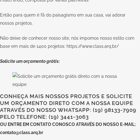
muito lindo, composta por várias palmeiras.
Então para quem é fã do paisagismo em sua casa, vai adorar
nossos projetos.
Não deixe de conhecer nosso site, nós impomos nosso estilo com
base em mais de 1400 projetos:
https://www.class.arq.br/
Solicite um orçamento grátis:
CONHEÇA MAIS NOSSOS PROJETOS E SOLICITE
UM ORÇAMENTO DIRETO COM A NOSSA EQUIPE
ATRAVÉS DO NOSSO WHATSAPP: (19) 98133-7909
PELO TELEFONE: (19) 3441-3063
OU
ENTRE EM CONTATO CONOSCO
ATRAVÉS DO NOSSO E-MAIL:
contato@class.arq.br