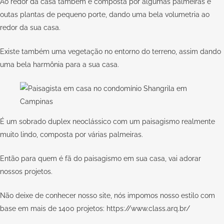
Ao redor da casa também é composta por algumas palmeiras e
outas plantas de pequeno porte, dando uma bela volumetria ao
redor da sua casa.
Existe também uma vegetação no entorno do terreno, assim dando
uma bela harmônia para a sua casa.
É um sobrado duplex neoclássico com um paisagismo realmente
muito lindo, composta por várias palmeiras.
Então para quem é fã do paisagismo em sua casa, vai adorar
nossos projetos.
Não deixe de conhecer nosso site, nós impomos nosso estilo com
base em mais de 1400 projetos:
https://www.class.arq.br/