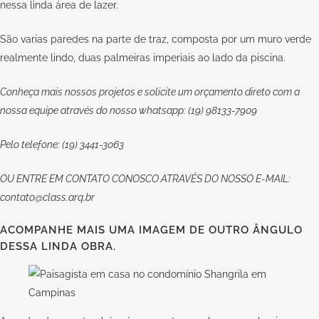
nessa linda área de lazer.
São varias paredes na parte de traz, composta por um muro verde
realmente lindo, duas palmeiras imperiais ao lado da piscina.
Conheça mais nossos projetos e solicite um orçamento direto com a
nossa equipe através do nosso whatsapp: (19) 98133-7909
Pelo telefone: (19) 3441-3063
OU
ENTRE EM CONTATO CONOSCO
ATRAVÉS DO NOSSO E-MAIL:
contato@class.arq.br
ACOMPANHE MAIS UMA IMAGEM DE OUTRO ÂNGULO
DESSA LINDA OBRA.