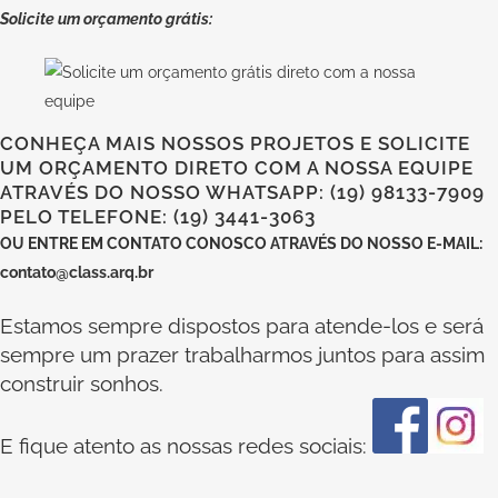
Solicite um orçamento grátis:
CONHEÇA MAIS NOSSOS PROJETOS E SOLICITE
UM ORÇAMENTO DIRETO COM A NOSSA EQUIPE
ATRAVÉS DO NOSSO WHATSAPP: (19) 98133-7909
PELO TELEFONE: (19) 3441-3063
OU
ENTRE EM CONTATO CONOSCO
ATRAVÉS DO NOSSO E-MAIL:
contato@class.arq.br
Estamos sempre dispostos para atende-los e será
sempre um prazer trabalharmos juntos para assim
construir sonhos.
E fique atento as nossas redes sociais: