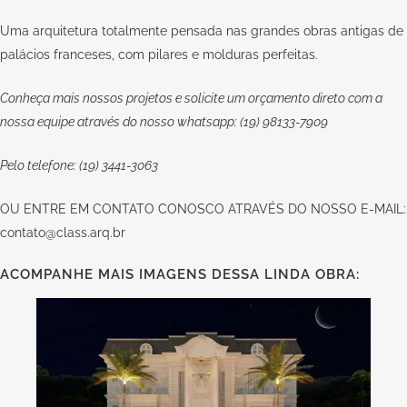
Uma arquitetura totalmente pensada nas grandes obras antigas de
palácios franceses, com pilares e molduras perfeitas.
Conheça mais nossos projetos e solicite um orçamento direto com a
nossa equipe através do nosso whatsapp: (19) 98133-7909
Pelo telefone: (19) 3441-3063
OU
ENTRE EM CONTATO CONOSCO
ATRAVÉS DO NOSSO E-MAIL:
contato@class.arq.br
ACOMPANHE MAIS IMAGENS DESSA LINDA OBRA: