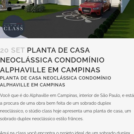
20 SET
PLANTA DE CASA
NEOCLÁSSICA CONDOMÍNIO
ALPHAVILLE EM CAMPINAS
PLANTA DE CASA NEOCLÁSSICA CONDOMÍNIO
ALPHAVILLE EM CAMPINAS
Você que é do Alphaville em Campinas, interior de São Paulo, e está
a procura de uma obra bem feita de um sobrado duplex
neoclássico, o stúdio class hoje apresenta uma planta de casa, um
sobrado duplex neoclássico estilo frânces.
Aqui na
class
você encontra o projeto ideal de um sobrado duplex