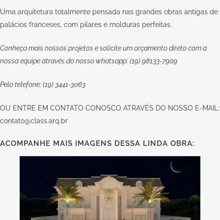
Uma arquitetura totalmente pensada nas grandes obras antigas de
palácios franceses, com pilares e molduras perfeitas.
Conheça mais nossos projetos e solicite um orçamento direto com a
nossa equipe através do nosso whatsapp: (19) 98133-7909
Pelo telefone: (19) 3441-3063
OU
ENTRE EM CONTATO CONOSCO
ATRAVÉS DO NOSSO E-MAIL:
contato@class.arq.br
ACOMPANHE MAIS IMAGENS DESSA LINDA OBRA: