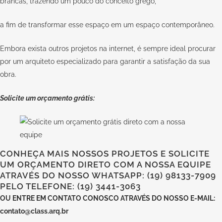
brancas, trazendo um pouco do conceito grego,
a fim de transformar esse espaço em um espaço contemporâneo.
Embora exista outros projetos na internet, é sempre ideal procurar
por um arquiteto especializado para garantir a satisfação da sua
obra.
Solicite um orçamento grátis:
CONHEÇA MAIS NOSSOS PROJETOS E SOLICITE
UM ORÇAMENTO DIRETO COM A NOSSA EQUIPE
ATRAVÉS DO NOSSO WHATSAPP: (19) 98133-7909
PELO TELEFONE: (19) 3441-3063
OU
ENTRE EM CONTATO CONOSCO
ATRAVÉS DO NOSSO E-MAIL:
contato@class.arq.br