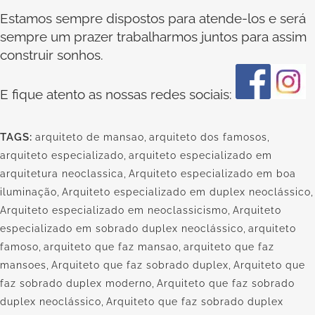
Estamos sempre dispostos para atende-los e será
sempre um prazer trabalharmos juntos para assim
construir sonhos.
E fique atento as nossas redes sociais:
TAGS:
arquiteto de mansao
,
arquiteto dos famosos
,
arquiteto especializado
,
arquiteto especializado em
arquitetura neoclassica
,
Arquiteto especializado em boa
iluminação
,
Arquiteto especializado em duplex neoclássico
,
Arquiteto especializado em neoclassicismo
,
Arquiteto
especializado em sobrado duplex neoclássico
,
arquiteto
famoso
,
arquiteto que faz mansao
,
arquiteto que faz
mansoes
,
Arquiteto que faz sobrado duplex
,
Arquiteto que
faz sobrado duplex moderno
,
Arquiteto que faz sobrado
duplex neoclássico
,
Arquiteto que faz sobrado duplex