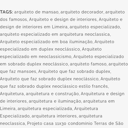
TAGS:
arquiteto de mansao
,
arquiteto decorador
,
arquiteto
dos famosos
,
Arquiteto e design de interiores
,
Arquiteto e
design de interiores em Limeira
,
arquiteto especializado
,
arquiteto especializado em arquitetura neoclassica
,
Arquiteto especializado em boa iluminação
,
Arquiteto
especializado em duplex neoclássico
,
Arquiteto
especializado em neoclassicismo
,
Arquiteto especializado
em sobrado duplex neoclássico
,
arquiteto famoso
,
arquiteto
que faz mansoes
,
Arquiteto que faz sobrado duplex
,
Arquiteto que faz sobrado duplex neoclássico
,
Arquiteto
que faz sobrado duplex neoclássico estilo francês
,
Arquitetura
,
arquitetura e construção
,
Arquitetura e design
de interiores
,
arquitetura e iluminação
,
arquitetura em
Limeira
,
arquitetura especializada
,
Arquitetura
Especializado
,
arquitetura interiores
,
arquitetura
neoclassica
,
Projeto casa 11x30 condomínio Terras de São