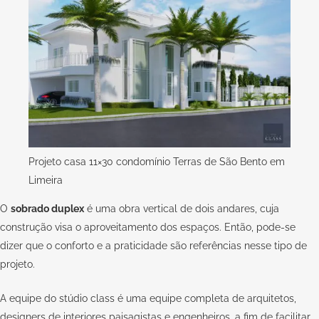
Projeto casa 11×30 condomínio Terras de São Bento em
Limeira
O
sobrado duplex
é uma obra vertical de dois andares, cuja
construção visa o aproveitamento dos espaços. Então, pode-se
dizer que o conforto e a praticidade são referências nesse tipo de
projeto.
A equipe do stúdio class é uma equipe completa de arquitetos,
designers de interiores paisagistas e engenheiros, a fim de facilitar