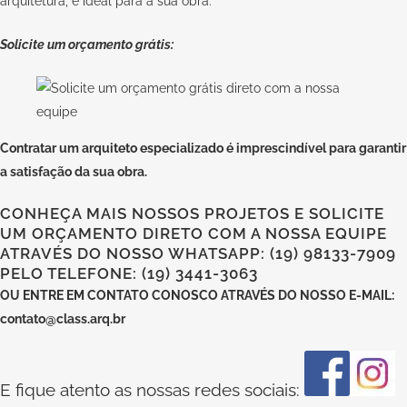
arquitetura, e ideal para a sua obra.
Solicite um orçamento grátis:
Contratar um arquiteto especializado
é imprescindível para garantir
a satisfação da sua obra.
CONHEÇA MAIS NOSSOS PROJETOS E SOLICITE
UM ORÇAMENTO DIRETO COM A NOSSA EQUIPE
ATRAVÉS DO NOSSO WHATSAPP: (19) 98133-7909
PELO TELEFONE: (19) 3441-3063
OU
ENTRE EM CONTATO CONOSCO
ATRAVÉS DO NOSSO E-MAIL:
contato@class.arq.br
E fique atento as nossas redes sociais: