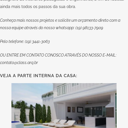
ainda mais todos os passos da sua obra.
Conheça mais nossos projetos e solicite um orçamento direto com a
nossa equipe através do nosso whatsapp: (19) 98133-7909
Pelo telefone: (19) 3441-3063
OU
ENTRE EM CONTATO CONOSCO
ATRAVÉS DO NOSSO E-MAIL:
contato@class.arq.br
VEJA A PARTE INTERNA DA CASA: