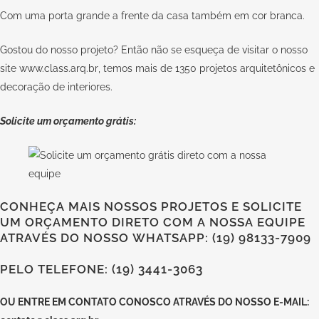
Com uma porta grande a frente da casa também em cor branca.
Gostou do nosso projeto? Então não se esqueça de visitar o nosso
site
www.class.arq.br
, temos mais de 1350 projetos arquitetônicos e
decoração de interiores.
Solicite um orçamento grátis:
CONHEÇA MAIS NOSSOS PROJETOS E SOLICITE
UM ORÇAMENTO DIRETO COM A NOSSA EQUIPE
ATRAVÉS DO NOSSO WHATSAPP: (19) 98133-7909
PELO TELEFONE: (19) 3441-3063
OU
ENTRE EM CONTATO CONOSCO
ATRAVÉS DO NOSSO E-MAIL: