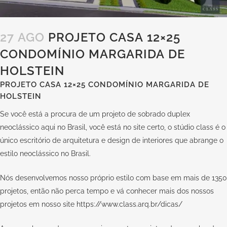
27 AGO
PROJETO CASA 12×25
CONDOMÍNIO MARGARIDA DE
HOLSTEIN
PROJETO CASA 12×25 CONDOMÍNIO MARGARIDA DE
HOLSTEIN
Se você está a procura de um projeto de sobrado duplex
neoclássico aqui no Brasil, você está no site certo, o stúdio class é o
único escritório de arquitetura e design de interiores que abrange o
estilo neoclássico no Brasil.
Nós desenvolvemos nosso próprio estilo com base em mais de 1350
projetos, então não perca tempo e vá conhecer mais dos nossos
projetos em nosso site
https://www.class.arq.br/dicas/