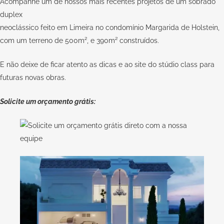
Acompanhe um de nossos mais recentes projetos de um sobrado
duplex
neoclássico feito em Limeira no condomínio Margarida de Holstein,
com um terreno de 500m², e 390m² construídos.
E não deixe de ficar atento as dicas e ao site do stúdio class para
futuras novas obras.
Solicite um orçamento grátis: