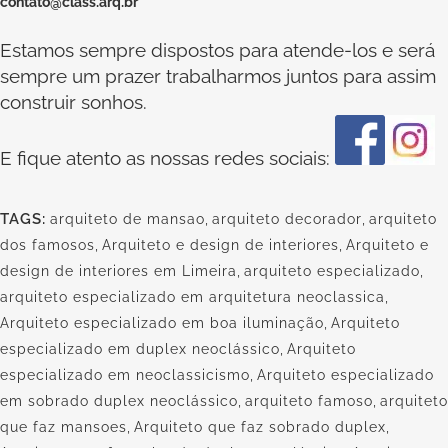
contato@class.arq.br
Estamos sempre dispostos para atende-los e será
sempre um prazer trabalharmos juntos para assim
construir sonhos.
E fique atento as nossas redes sociais:
TAGS:
arquiteto de mansao
,
arquiteto decorador
,
arquiteto
dos famosos
,
Arquiteto e design de interiores
,
Arquiteto e
design de interiores em Limeira
,
arquiteto especializado
,
arquiteto especializado em arquitetura neoclassica
,
Arquiteto especializado em boa iluminação
,
Arquiteto
especializado em duplex neoclássico
,
Arquiteto
especializado em neoclassicismo
,
Arquiteto especializado
em sobrado duplex neoclássico
,
arquiteto famoso
,
arquiteto
que faz mansoes
,
Arquiteto que faz sobrado duplex
,