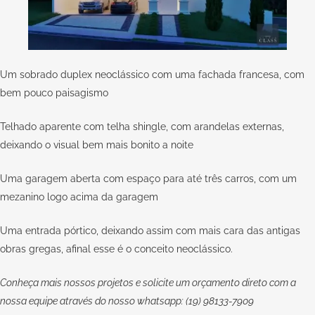
Um sobrado duplex neoclássico com uma fachada francesa, com
bem pouco paisagismo
Telhado aparente com telha shingle, com arandelas externas,
deixando o visual bem mais bonito a noite
Uma garagem aberta com espaço para até três carros, com um
mezanino logo acima da garagem
Uma entrada pórtico, deixando assim com mais cara das antigas
obras gregas, afinal esse é o conceito neoclássico.
Conheça mais nossos projetos e solicite um orçamento direto com a
nossa equipe através do nosso whatsapp: (19) 98133-7909