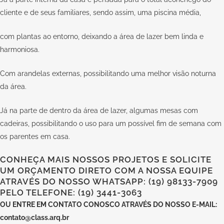
cliente e de seus familiares, sendo assim, uma piscina média,
com plantas ao entorno, deixando a área de lazer bem linda e
harmoniosa.
Com arandelas externas, possibilitando uma melhor visão noturna
da área.
Já na parte de dentro da área de lazer, algumas mesas com
cadeiras, possibilitando o uso para um possível fim de semana com
os parentes em casa.
CONHEÇA MAIS NOSSOS PROJETOS E SOLICITE
UM ORÇAMENTO DIRETO COM A NOSSA EQUIPE
ATRAVÉS DO NOSSO WHATSAPP: (19) 98133-7909
PELO TELEFONE: (19) 3441-3063
OU
ENTRE EM CONTATO CONOSCO
ATRAVÉS DO NOSSO E-MAIL:
contato@class.arq.br