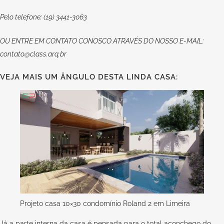
Pelo telefone: (19) 3441-3063
OU
ENTRE EM CONTATO CONOSCO
ATRAVÉS DO NOSSO E-MAIL:
contato@class.arq.br
VEJA MAIS UM ÂNGULO DESTA LINDA CASA:
Projeto casa 10×30 condomínio Roland 2 em Limeira
Já a parte interna da casa é pensada para o total aconchego do