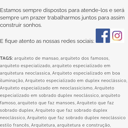
Estamos sempre dispostos para atende-los e será
sempre um prazer trabalharmos juntos para assim
construir sonhos.
E fique atento as nossas redes sociais:
TAGS:
arquiteto de mansao
,
arquiteto dos famosos
,
arquiteto especializado
,
arquiteto especializado em
arquitetura neoclassica
,
Arquiteto especializado em boa
iluminação
,
Arquiteto especializado em duplex neoclássico
,
Arquiteto especializado em neoclassicismo
,
Arquiteto
especializado em sobrado duplex neoclássico
,
arquiteto
famoso
,
arquiteto que faz mansoes
,
Arquiteto que faz
sobrado duplex
,
Arquiteto que faz sobrado duplex
neoclássico
,
Arquiteto que faz sobrado duplex neoclássico
estilo francês
,
Arquitetura
,
arquitetura e construção
,