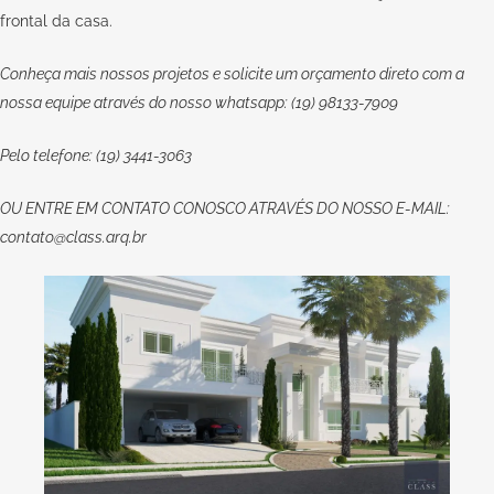
frontal da casa.
Conheça mais nossos projetos e solicite um orçamento direto com a
nossa equipe através do nosso whatsapp: (19) 98133-7909
Pelo telefone: (19) 3441-3063
OU
ENTRE EM CONTATO CONOSCO
ATRAVÉS DO NOSSO E-MAIL:
contato@class.arq.br