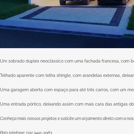
Um sobrado duplex neoclássico com uma fachada francesa, com 
Telhado aparente com telha shingle, com arandelas externas, deixan
Uma garagem aberta com espaço para até três carros, com um me
Uma entrada pórtico, deixando assim com mais cara das antigas obra
Conheça mais nossos projetos e solicite um orçamento direto com a nos
Pelo telefone: (19) 3441-3063