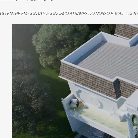
OU
ENTRE EM CONTATO CONOSCO
ATRAVÉS DO NOSSO E-MAIL:
conta