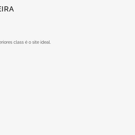
EIRA
iores class é o site ideal.