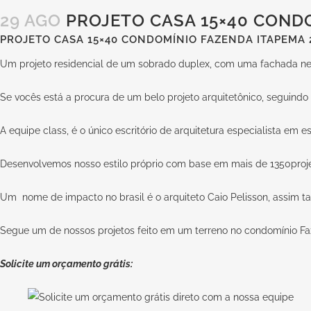
29 AGO
PROJETO CASA 15×40 CONDO
PROJETO CASA 15×40 CONDOMÍNIO FAZENDA ITAPEMA 
Um projeto residencial de um sobrado duplex, com uma fachada neo
Se vocês está a procura de um belo projeto arquitetônico, seguindo a 
A equipe class, é o único escritório de arquitetura especialista em es
Desenvolvemos nosso estilo próprio com base em mais de 1350proje
Um nome de impacto no brasil é o arquiteto Caio Pelisson, assim t
Segue um de nossos projetos feito em um terreno no condomínio Faz
Solicite um orçamento grátis: