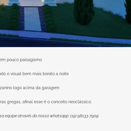
bem pouco paisagismo
do o visual bem mais bonito a noite
zanino logo acima da garagem
s gregas, afinal esse é o conceito neoclássico.
sa equipe através do nosso whatsapp: (19) 98133-7909