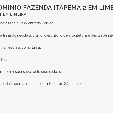
MÍNIO FAZENDA ITAPEMA 2 EM LIM
2 EM LIMEIRA
clássica e uma entrada pórtica.
linha do neoclassicismo, o escritório de arquitetura e design de inter
tilo neoclássico no Brasil.
tos.
ambém responsável pelo stúdio class
enda Itapema, em Limeira, interior de São Paulo.