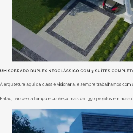
UM SOBRADO DUPLEX NEOCLÁSSICO COM 3 SUÍTES COMPLETA
A arquitetura aqui da
class
é visionaria, e sempre trabalhamos com 
Então, não perca tempo e conheça mais de 1350 projetos em nosso 