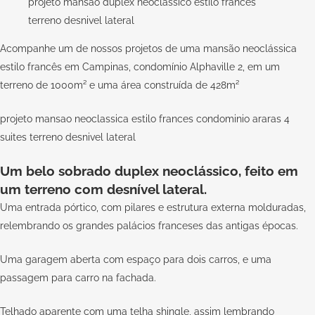
projeto mansão duplex neoclássico estilo francês
terreno desnivel lateral
Acompanhe um de nossos projetos de uma mansão neoclássica
estilo francês em Campinas, condomínio Alphaville 2, em um
terreno de 1000m² e uma área construída de 428m²
projeto mansao neoclassica estilo frances condominio araras 4
suites terreno desnivel lateral
Um belo sobrado duplex neoclássico, feito em
um terreno com desnível lateral.
Uma entrada pórtico, com pilares e estrutura externa molduradas,
relembrando os grandes palácios franceses das antigas épocas.
Uma garagem aberta com espaço para dois carros, e uma
passagem para carro na fachada.
Telhado aparente com uma telha shingle, assim lembrando