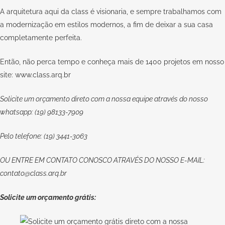
A arquitetura aqui da
class
é visionaria, e sempre trabalhamos com
a modernização em estilos modernos, a fim de deixar a sua casa
completamente perfeita.
Então, não perca tempo e conheça mais de 1400 projetos em nosso
site:
www.class.arq.br
Solicite um orçamento direto com a nossa equipe através do nosso
whatsapp: (19) 98133-7909
Pelo telefone: (19) 3441-3063
OU
ENTRE EM CONTATO CONOSCO
ATRAVÉS DO NOSSO E-MAIL:
contato@class.arq.br
Solicite um orçamento grátis: