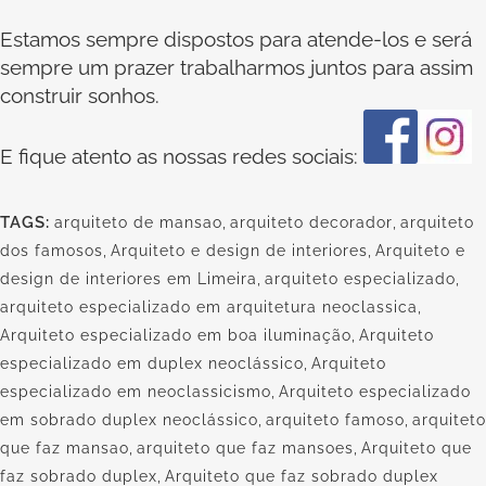
Estamos sempre dispostos para atende-los e será
sempre um prazer trabalharmos juntos para assim
construir sonhos.
E fique atento as nossas redes sociais:
TAGS:
arquiteto de mansao
,
arquiteto decorador
,
arquiteto
dos famosos
,
Arquiteto e design de interiores
,
Arquiteto e
design de interiores em Limeira
,
arquiteto especializado
,
arquiteto especializado em arquitetura neoclassica
,
Arquiteto especializado em boa iluminação
,
Arquiteto
especializado em duplex neoclássico
,
Arquiteto
especializado em neoclassicismo
,
Arquiteto especializado
em sobrado duplex neoclássico
,
arquiteto famoso
,
arquiteto
que faz mansao
,
arquiteto que faz mansoes
,
Arquiteto que
faz sobrado duplex
,
Arquiteto que faz sobrado duplex