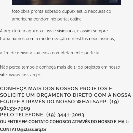
foto obra pronta sobrado duplex estilo neoclassico
americana condominio portal colina
A arquitetura aqui da
class
é visionaria, e assim sempre
trabalhamos com a modernização em estilos neoclássicos,
a fim de deixar a sua casa completamente perfeita.
Não perca tempo e conheça mais de 1400 projetos em nosso
site:
www.class.arq.br
CONHEÇA MAIS DOS NOSSOS PROJETOS E
SOLICITE UM ORÇAMENTO DIRETO COM A NOSSA
EQUIPE ATRAVÉS DO NOSSO WHATSAPP: (19)
98133-7909
PELO TELEFONE: (19) 3441-3063
OU
ENTRE EM CONTATO CONOSCO
ATRAVÉS DO NOSSO E-MAIL:
CONTATO@class.arq.br