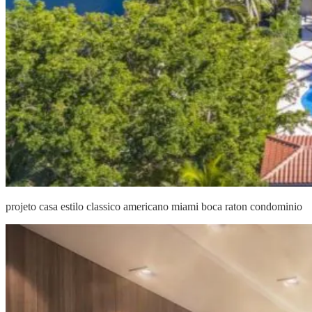
projeto casa estilo classico americano miami boca raton condominio