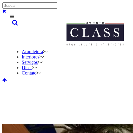
Arquitetura
Interiores
Serviços
Dicas
Contato