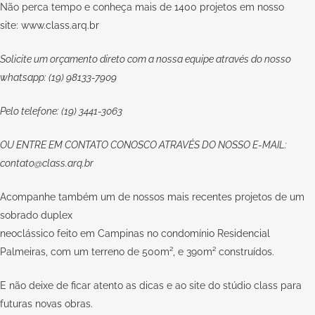
Não perca tempo e conheça mais de 1400 projetos em nosso
site:
www.class.arq.br
Solicite um orçamento direto com a nossa equipe através do nosso
whatsapp: (19) 98133-7909
Pelo telefone: (19) 3441-3063
OU
ENTRE EM CONTATO CONOSCO
ATRAVÉS DO NOSSO E-MAIL:
contato@class.arq.br
Acompanhe também um de nossos mais recentes projetos de um
sobrado duplex
neoclássico feito em Campinas no condomínio Residencial
Palmeiras, com um terreno de 500m², e 390m² construídos.
E não deixe de ficar atento as dicas e ao site do stúdio class para
futuras novas obras.