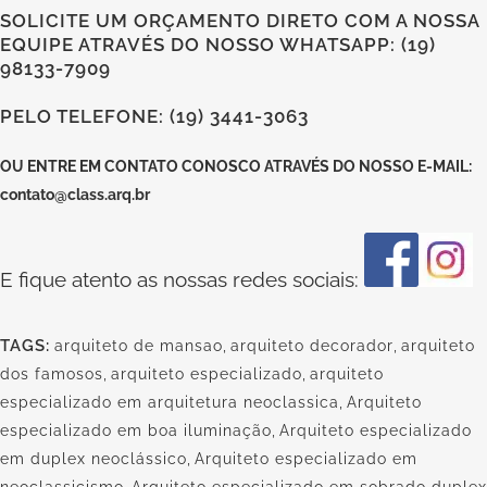
SOLICITE UM ORÇAMENTO DIRETO COM A NOSSA
EQUIPE ATRAVÉS DO NOSSO WHATSAPP: (19)
98133-7909
PELO TELEFONE: (19) 3441-3063
OU
ENTRE EM CONTATO CONOSCO
ATRAVÉS DO NOSSO E-MAIL:
contato@class.arq.br
E fique atento as nossas redes sociais:
TAGS:
arquiteto de mansao
,
arquiteto decorador
,
arquiteto
dos famosos
,
arquiteto especializado
,
arquiteto
especializado em arquitetura neoclassica
,
Arquiteto
especializado em boa iluminação
,
Arquiteto especializado
em duplex neoclássico
,
Arquiteto especializado em