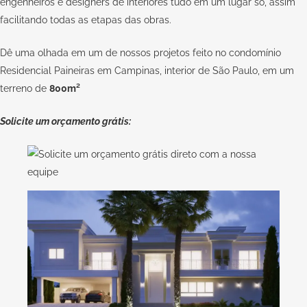
engenheiros e designers de interiores tudo em um lugar só, assim
facilitando todas as etapas das obras.
Dê uma olhada em um de nossos projetos feito no condomínio
Residencial Paineiras em Campinas, interior de São Paulo, em um
terreno de
800m²
Solicite um orçamento grátis: